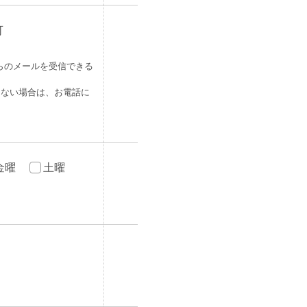
可
]からのメールを受信できる
きない場合は、お電話に
金曜
土曜