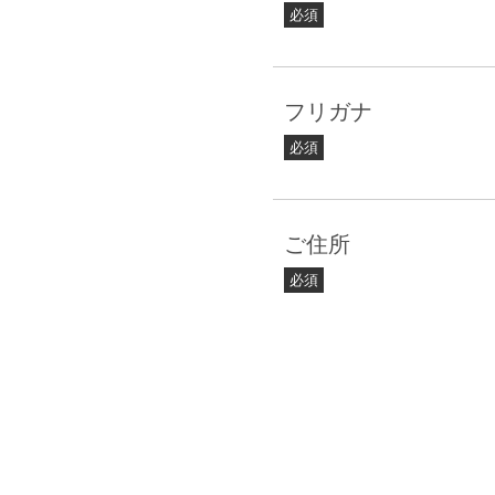
必須
フリガナ
必須
ご住所
必須