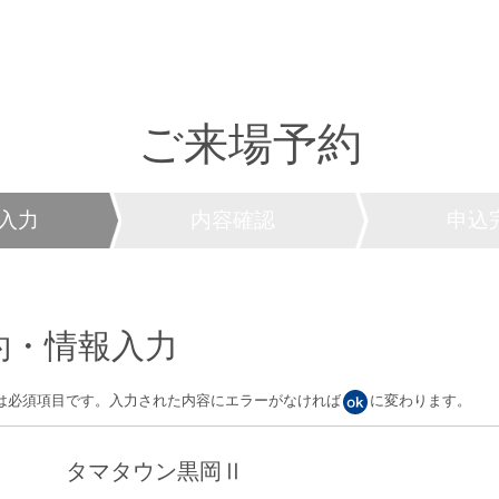
ご来場予約
入力
内容確認
申込
約・情報入力
は必須項目です。入力された内容にエラーがなければ
に変わります。
タマタウン黒岡Ⅱ