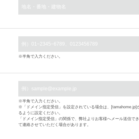
※半角で入力ください。
※半角で入力ください。
※「ドメイン指定受信」を設定されている場合は、[tamahome.j
るように設定ください。
「ドメイン指定受信」の関係で、弊社よりお客様へメール送信で
て連絡させていただく場合があります。