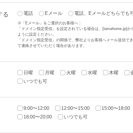
電話
Eメール
電話、Eメールどちらでも
する
※「Eメール」をご選択のお客様へ：
「ドメイン指定受信」を設定されている場合は、[tamahome.jp
ように設定ください。
「ドメイン指定受信」の関係で、弊社よりお客様へメール送信で
て連絡させていただく場合があります。
日曜
月曜
火曜
水曜
木曜
いつでも可
9:00〜12:00
12:00〜15:00
15:00〜18:00
18:00〜20:00
いつでも可