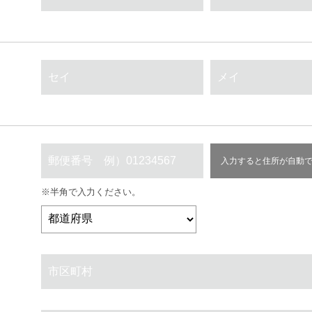
入力すると住所が自動
※半角で入力ください。