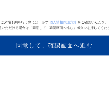
ご来場予約を行う際には、必ず
個人情報保護方針
をご確認いただき、
意いただける場合は「同意して、確認画面へ進む」ボタンを押してくだ
同意して、確認画面へ進む
入力
内容確認
申込