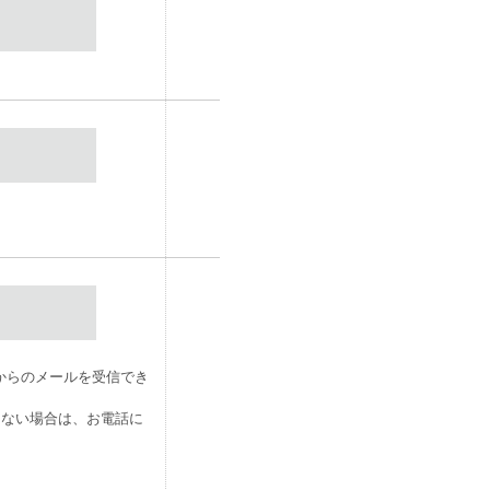
p]からのメールを受信でき
きない場合は、お電話に