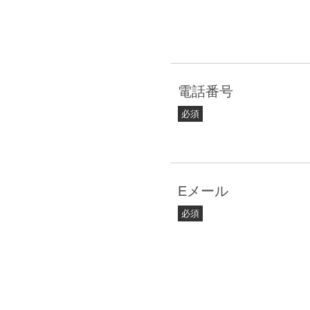
電話番号
必須
Eメール
必須