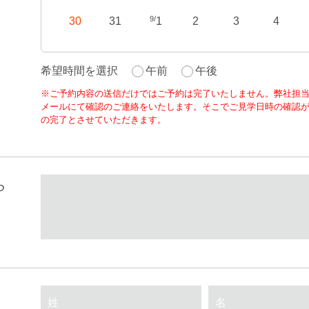
9/
30
31
1
2
3
4
希望時間を選択
午前
午後
※ご予約内容の送信だけではご予約は完了いたしません。弊社担
メールにて確認のご連絡をいたします。そこでご見学日時の確認
の完了とさせていただきます。
ら