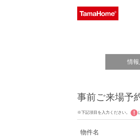
情報
事前ご来場予
※下記項目を入力ください。
物件名