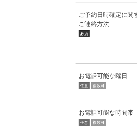
ご予約日時確定に関
ご連絡方法
必須
お電話可能な曜日
任意
複数可
お電話可能な時間帯
任意
複数可