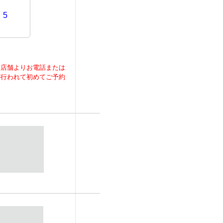
5
当店舗よりお電話または
が行われて初めてご予約