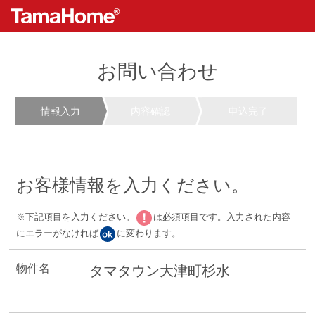
お問い合わせ
情報入力
内容確認
申込完了
お客様情報を入力ください。
※下記項目を入力ください。
は必須項目です。入力された内容
にエラーがなければ
に変わります。
物件名
タマタウン大津町杉水