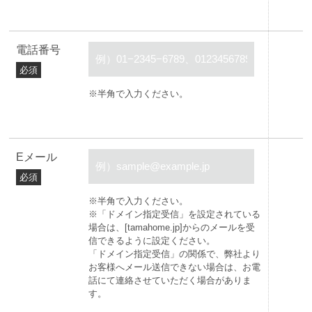
電話番号
必須
※半角で入力ください。
Eメール
必須
※半角で入力ください。
※「ドメイン指定受信」を設定されている
場合は、[tamahome.jp]からのメールを受
信できるように設定ください。
「ドメイン指定受信」の関係で、弊社より
お客様へメール送信できない場合は、お電
話にて連絡させていただく場合がありま
す。